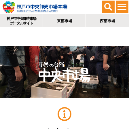
神戸市中央卸売市場
東部市場
西部市場
ポータルサイト