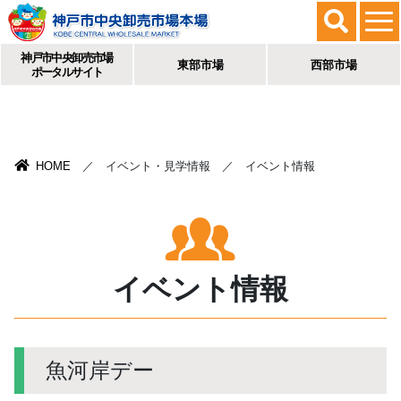
神戸市中央卸売市場
東部市場
西部市場
ポータルサイト
HOME
／ イベント・見学情報 ／ イベント情報
イベント情報
魚河岸デー