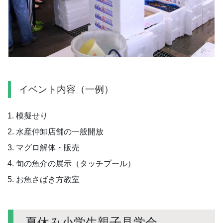
イベント内容（一例）
模擬せり
水産仲卸店舗の一般開放
マグロ解体・販売
旬の魚介の展示（タッチプール）
お魚さばき方教室
夏休み小学生親子見学会