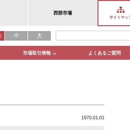
西部市場
サイトマッ
大
中
)
市場取引情報
よくあるご質問
1970.01.01