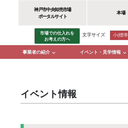
神戸市中央卸売市場
本場
ポータルサイト
市場での仕入れを
文字サイズ
小(標準
お考えの方へ
事業者の紹介
イベント・見学情報
イベント情報