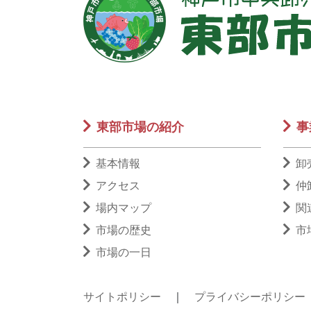
東部市場の紹介
事
基本情報
卸
アクセス
仲
場内マップ
関
市場の歴史
市
市場の一日
サイトポリシー
｜
プライバシーポリシー