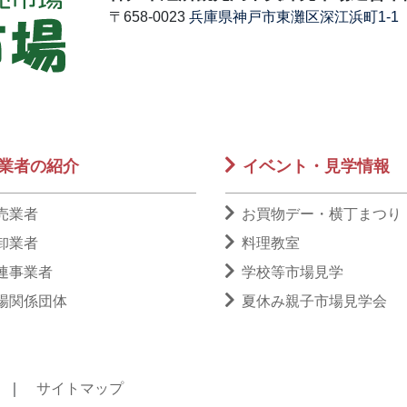
〒658-0023
兵庫県神戸市東灘区深江浜町1-1
業者の紹介
イベント・見学情報
売業者
お買物デー・横丁まつり
卸業者
料理教室
連事業者
学校等市場見学
場関係団体
夏休み親子市場見学会
｜
サイトマップ