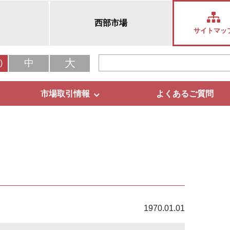
西部市場
サイトマッ
大
中
)
市場取引情報
よくあるご質問
1970.01.01