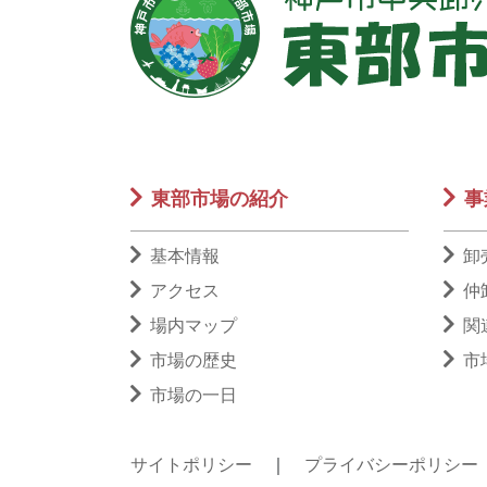
東部市場の紹介
事
基本情報
卸
アクセス
仲
場内マップ
関
市場の歴史
市
市場の一日
サイトポリシー
｜
プライバシーポリシー