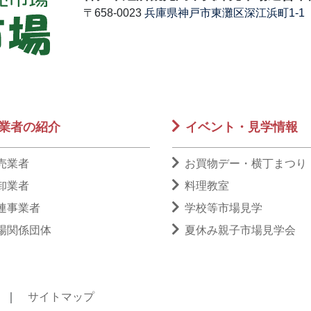
〒658-0023
兵庫県神戸市東灘区深江浜町1-1
業者の紹介
イベント・見学情報
売業者
お買物デー・横丁まつり
卸業者
料理教室
連事業者
学校等市場見学
場関係団体
夏休み親子市場見学会
｜
サイトマップ