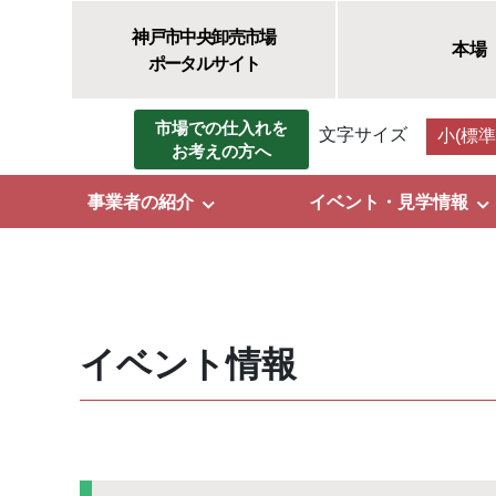
神戸市中央卸売市場
本場
ポータルサイト
市場での仕入れを
文字サイズ
小(標準
お考えの方へ
事業者の紹介
イベント・見学情報
イベント情報